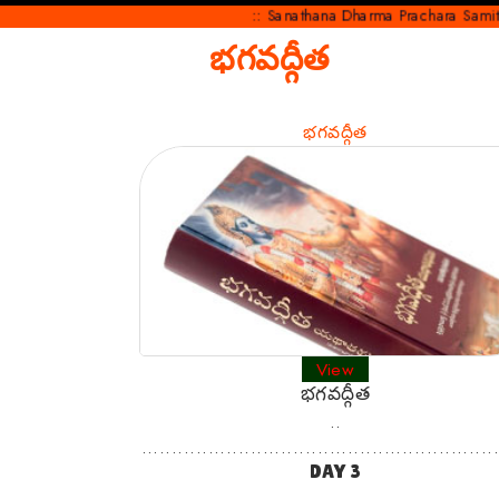
:: Sanathana Dharma Prachara Samithi :: ~ “
భగవద్గీత
భగవద్గీత
View
భగవద్గీత
..
..........................................................
DAY 3
..