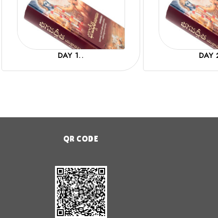
DAY 1..
DAY 
QR CODE