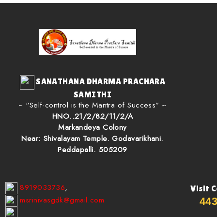
SANATHANA DHARMA PRACHARA
SAMITHI
~ “Self-control is the Mantra of Success” ~
HNO..21/2/82/11/2/A
Markandeya Colony
Near: Shivalayam Temple. Godavarikhani.
Peddapalli. 505209
8919033736
,
Visit 
msrinivasgdk@gmail.com
44