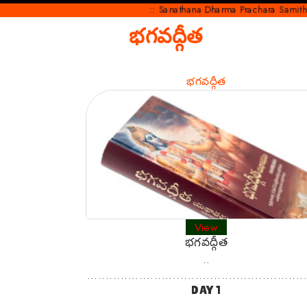
:: Sanathana Dharma Prachara Samithi :: ~ “Se
భగవద్గీత
భగవద్గీత
View
భగవద్గీత
..
..........................................................
DAY 1
..