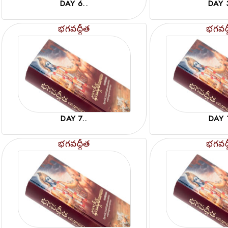
DAY 6..
DAY 
భగవద్గీత
భగవద్
DAY 7..
DAY 1
భగవద్గీత
భగవద్