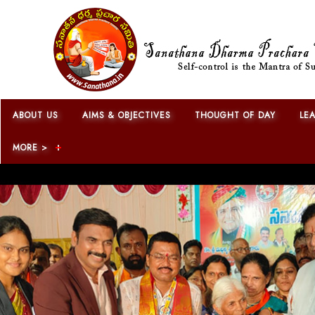
ABOUT US
AIMS & OBJECTIVES
THOUGHT OF DAY
LE
MORE >