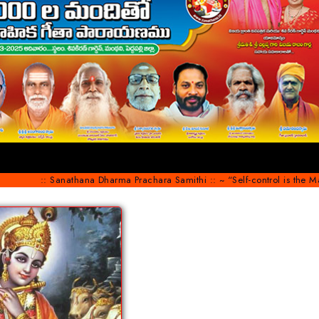
nathana Dharma Prachara Samithi :: ~ “Self-control is the Mantra of Succe