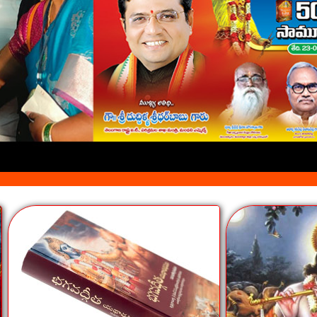
:: Sa